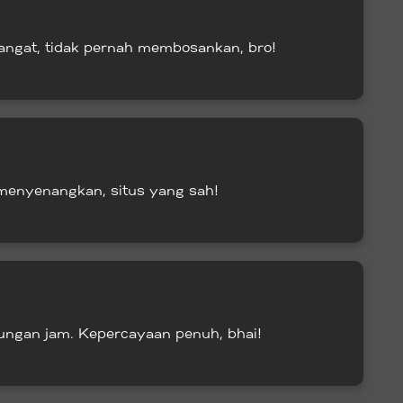
angat, tidak pernah membosankan, bro!
enyenangkan, situs yang sah!
ngan jam. Kepercayaan penuh, bhai!