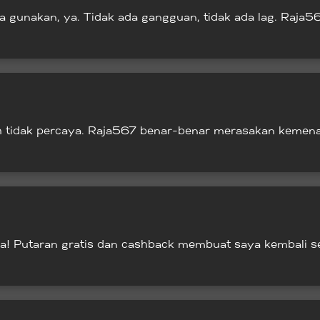
ya gunakan, ya. Tidak ada gangguan, tidak ada lag. Raja5
ih tidak percaya. Raja567 benar-benar merasakan kemen
 ya! Putaran gratis dan cashback membuat saya kembali se