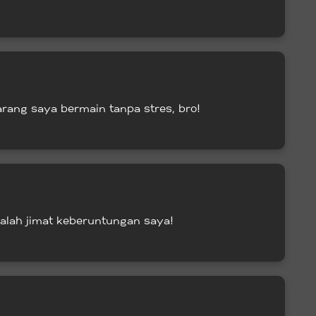
rang saya bermain tanpa stres, bro!
alah jimat keberuntungan saya!