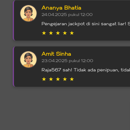
Ananya Bhatia
24.04.2025 pukul 12:00
Pengejaran jackpot di sini sangat liar
★
★
★
★
★
Amit Sinha
23.04.2025 pukul 12:00
Raja567 sah! Tidak ada penipuan, tid
★
★
★
★
★