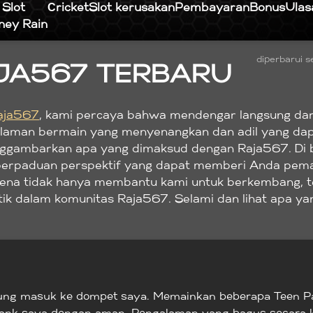
Slot
Сricket
Slot kerusakan
Pembayaran
Bonus
Ulas
ney Rain
diperbarui s
JA567 TERBARU
aja567
, kami percaya bahwa mendengar langsung dari
galaman bermain yang menyenangkan dan adil yang dap
ggambarkan apa yang dimaksud dengan Raja567. Di 
 perpaduan perspektif yang dapat memberi Anda pema
karena tidak hanya membantu kami untuk berkembang, 
ik dalam komunitas Raja567. Selami dan lihat apa ya
sung masuk ke dompet saya. Memainkan beberapa Teen Pat