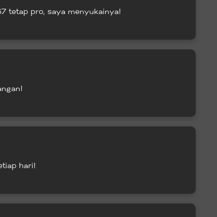
67 tetap pro, saya menyukainya!
angan!
tiap hari!